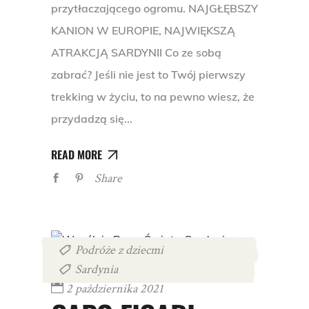
przytłaczającego ogromu. NAJGŁĘBSZY
KANION W EUROPIE, NAJWIĘKSZĄ
ATRAKCJĄ SARDYNII Co ze sobą
zabrać? Jeśli nie jest to Twój pierwszy
trekking w życiu, to na pewno wiesz, że
przydadzą się
READ MORE
Share
Podróże z dziecmi
,
Sardynia
2 października 2021