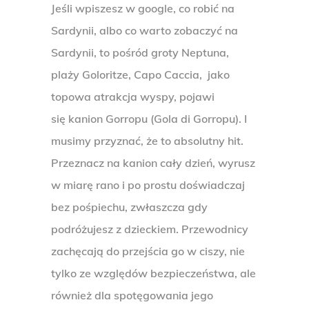
Jeśli wpiszesz w google, co robić na
Sardynii, albo co warto zobaczyć na
Sardynii, to pośród groty Neptuna,
plaży Goloritze, Capo Caccia, jako
topowa atrakcja wyspy, pojawi
się kanion Gorropu (Gola di Gorropu). I
musimy przyznać, że to absolutny hit.
Przeznacz na kanion cały dzień, wyrusz
w miarę rano i po prostu doświadczaj
bez pośpiechu, zwłaszcza gdy
podróżujesz z dzieckiem. Przewodnicy
zachęcają do przejścia go w ciszy, nie
tylko ze względów bezpieczeństwa, ale
również dla spotęgowania jego