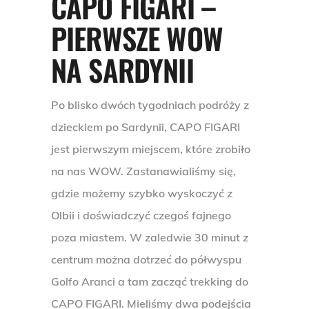
CAPO FIGARI –
PIERWSZE WOW
NA SARDYNII
Po blisko dwóch tygodniach podróży z
dzieckiem po Sardynii, CAPO FIGARI
jest pierwszym miejscem, które zrobiło
na nas WOW. Zastanawialiśmy się,
gdzie możemy szybko wyskoczyć z
Olbii i doświadczyć czegoś fajnego
poza miastem. W zaledwie 30 minut z
centrum można dotrzeć do półwyspu
Golfo Aranci a tam zacząć trekking do
CAPO FIGARI. Mieliśmy dwa podejścia