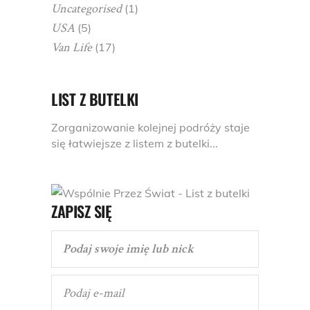
Uncategorised
(1)
USA
(5)
Van Life
(17)
LIST Z BUTELKI
Zorganizowanie kolejnej podróży staje
się łatwiejsze z listem z butelki...
ZAPISZ SIĘ