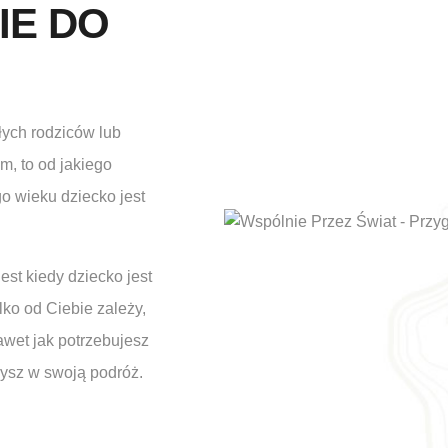
IE DO
ych rodziców lub
m, to od jakiego
o wieku dziecko jest
st kiedy dziecko jest
lko od Ciebie zależy,
awet jak potrzebujesz
ysz w swoją podróż.