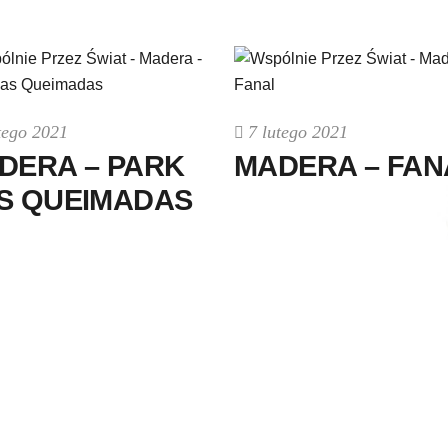
tego 2021
7 lutego 2021
DERA – PARK
MADERA – FAN
S QUEIMADAS
BELGIA
2021