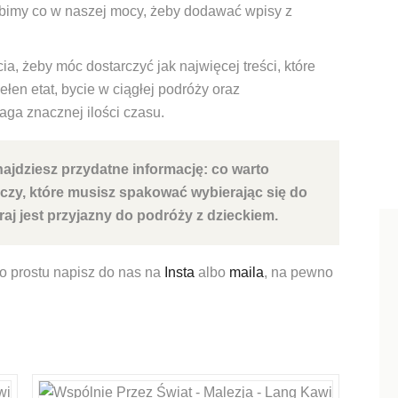
bimy co w naszej mocy, żeby dodawać wpisy z
 żeby móc dostarczyć jak najwięcej treści, które
łen etat, bycie w ciągłej podróży oraz
ga znacznej ilości czasu.
najdziesz przydatne informację: co warto
eczy, które musisz spakować wybierając się do
raj jest przyjazny do podróży z dzieckiem.
po prostu napisz do nas na
Insta
albo
maila
, na pewno