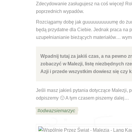
Zdecydowanie zasługujesz na coś więcej! Ro
poprzednich wypadów.
Rozciągamy dobę jak guuuuuuuuuumę do żucia,
będą przydatne dla Ciebie. Jednak praca na pe
uzupełnianianie bieżących materiałów… wyma
Wpadnij tutaj za jakiś czas, a na pewno z
zobaczyć w Malezji, listę niezbędnych rz
Azji i przede wszystkim dowiesz się czy k
Jeśli masz jakieś pytania dotyczące Malezji, 
odpiszemy 🙂
A tym czasem piszemy dalej…
#odwazsiemarzyc