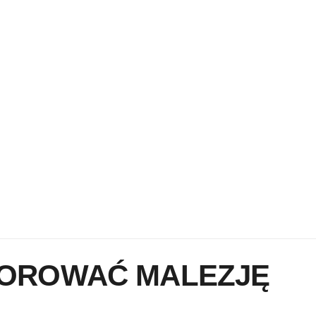
GALERIA
LOROWAĆ MALEZJĘ