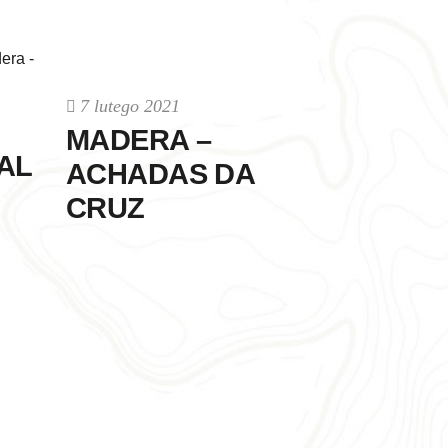
7 lutego 2021
MADERA –
AL
ACHADAS DA
CRUZ