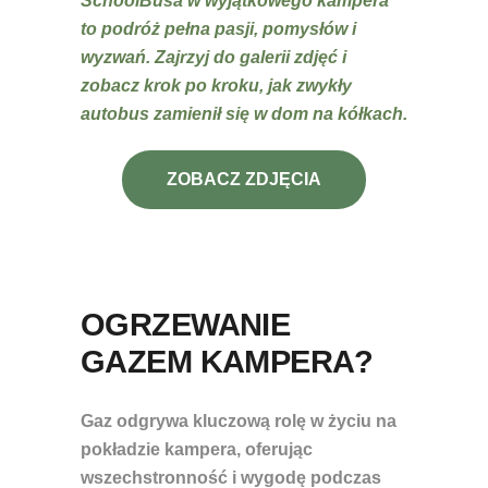
SchoolBusa w wyjątkowego kampera
to podróż pełna pasji, pomysłów i
wyzwań. Zajrzyj do galerii zdjęć i
zobacz krok po kroku, jak zwykły
autobus zamienił się w dom na kółkach.
ZOBACZ ZDJĘCIA
OGRZEWANIE
GAZEM KAMPERA?
Gaz odgrywa kluczową rolę w życiu na
pokładzie kampera, oferując
wszechstronność i wygodę podczas