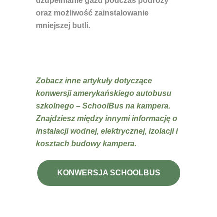
uzupełnianie gazu podczas podróży
oraz możliwość zainstalowanie
mniejszej butli.
Zobacz inne artykuły dotyczące
konwersji amerykańskiego autobusu
szkolnego – SchoolBus na kampera.
Znajdziesz między innymi informację o
instalacji wodnej, elektrycznej, izolacji i
kosztach budowy kampera.
KONWERSJA SCHOOLBUS