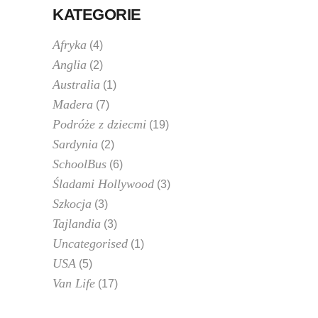
KATEGORIE
Afryka
(4)
Anglia
(2)
Australia
(1)
Madera
(7)
Podróże z dziecmi
(19)
Sardynia
(2)
SchoolBus
(6)
Śladami Hollywood
(3)
Szkocja
(3)
Tajlandia
(3)
Uncategorised
(1)
USA
(5)
Van Life
(17)