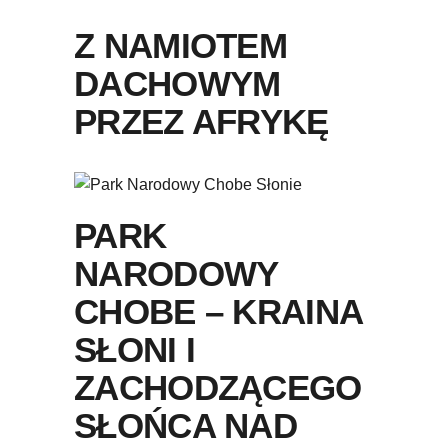
Z NAMIOTEM
DACHOWYM
PRZEZ AFRYKĘ
PARK
NARODOWY
CHOBE – KRAINA
SŁONI I
ZACHODZĄCEGO
SŁOŃCA NAD