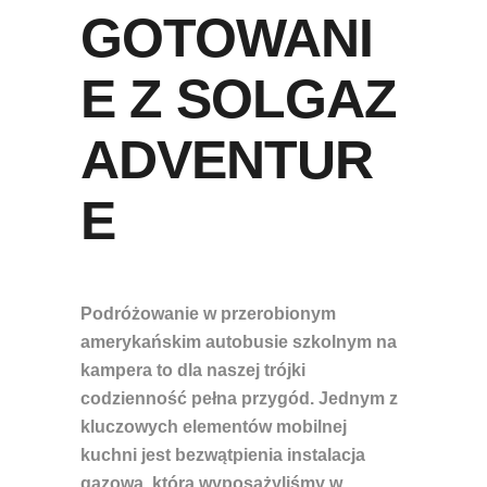
GOTOWANI
E Z SOLGAZ
ADVENTUR
E
Podróżowanie w
przerobionym
amerykańskim autobusie szkolnym na
kampera
to dla naszej trójki
codzienność pełna przygód. Jednym z
kluczowych elementów mobilnej
kuchni jest bezwątpienia instalacja
gazowa, którą wyposażyliśmy w