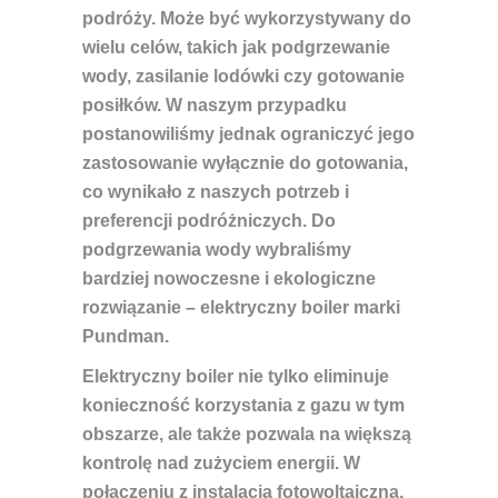
podróży. Może być wykorzystywany do
wielu celów, takich jak podgrzewanie
wody, zasilanie lodówki czy gotowanie
posiłków. W naszym przypadku
postanowiliśmy jednak ograniczyć jego
zastosowanie wyłącznie do gotowania,
co wynikało z naszych potrzeb i
preferencji podróżniczych. Do
podgrzewania wody wybraliśmy
bardziej nowoczesne i ekologiczne
rozwiązanie – elektryczny boiler marki
Pundman
.
Elektryczny boiler nie tylko eliminuje
konieczność korzystania z gazu w tym
obszarze, ale także pozwala na większą
kontrolę nad zużyciem energii. W
połączeniu z instalacją fotowoltaiczną,