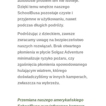
autobusie problem ten nie istnieje.
Dzięki temu wnętrze naszego
SchoolBusa pozostaje czyste i
przyjemne
w użytkowaniu, nawet
podczas długich podróży.
Podróżując z dzieckiem, zawsze
zwracamy uwagę na bezpieczeństwo
naszych rozwiązań. Brak otwartego
płomienia w płycie
Solgaz Adventure
minimalizuje ryzyko pożaru, czy
zgaśnięcia płomienia spowodowanego
hulającym wiatrem, którego
doświadczyliśmy w innych kamperach,
zwłaszcza na wybrzeżu.
Przemiana naszego amerykańskiego