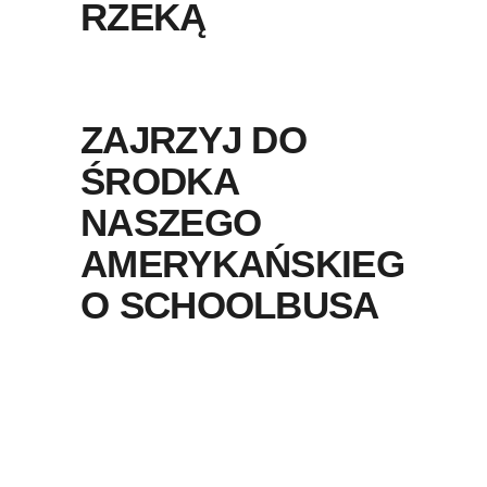
RZEKĄ
ZAJRZYJ DO
ŚRODKA
NASZEGO
AMERYKAŃSKIEG
O SCHOOLBUSA