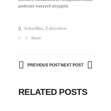
podczas naszych przygód.
SchoolBus
,
Z dzieckiem
Share
PREVIOUS POST
NEXT POST
RELATED POSTS