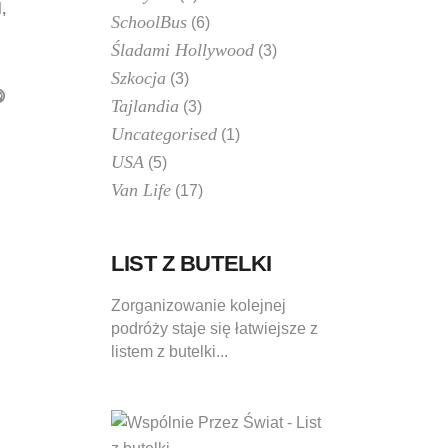
,
SchoolBus
(6)
Śladami Hollywood
(3)
Szkocja
(3)

Tajlandia
(3)
Uncategorised
(1)
USA
(5)
Van Life
(17)
LIST Z BUTELKI
Zorganizowanie kolejnej
podróży staje się łatwiejsze z
listem z butelki...