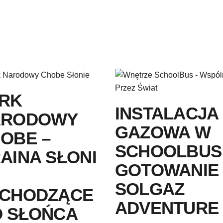
RK
INSTALACJA
ARODOWY
GAZOWA W
OBE –
SCHOOLBUS
AINA SŁONI
GOTOWANIE 
SOLGAZ
CHODZĄCE
ADVENTURE
 SŁOŃCA