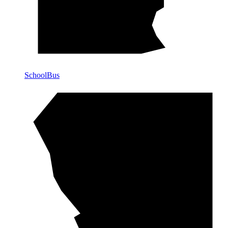
SchoolBus