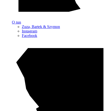
O nas
Zuza, Bartek & Szymon
Instagram
Facebook