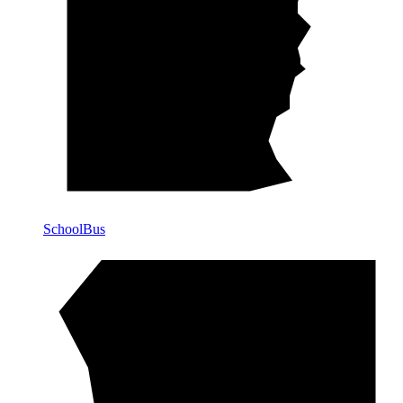
SchoolBus